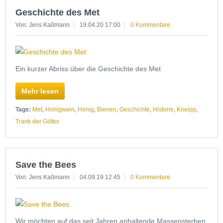
Geschichte des Met
Von: Jens Kaßmann
19.04.20 17:00
0 Kommentare
Ein kurzer Abriss über die Geschichte des Met
Mehr lesen
Tags:
Met
,
Honigwein
,
Honig
,
Bienen
,
Geschichte
,
Historie
,
Kneipp
,
Trank der Götter
Save the Bees
Von: Jens Kaßmann
04.09.19 12:45
0 Kommentare
Wir möchten auf das seit Jahren anhaltende Massensterben