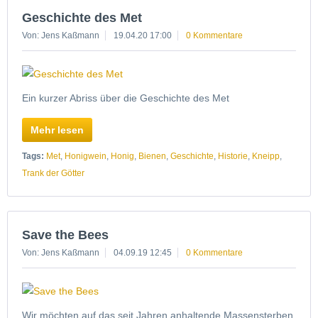
Geschichte des Met
Von: Jens Kaßmann
19.04.20 17:00
0 Kommentare
Ein kurzer Abriss über die Geschichte des Met
Mehr lesen
Tags:
Met
,
Honigwein
,
Honig
,
Bienen
,
Geschichte
,
Historie
,
Kneipp
,
Trank der Götter
Save the Bees
Von: Jens Kaßmann
04.09.19 12:45
0 Kommentare
Wir möchten auf das seit Jahren anhaltende Massensterben