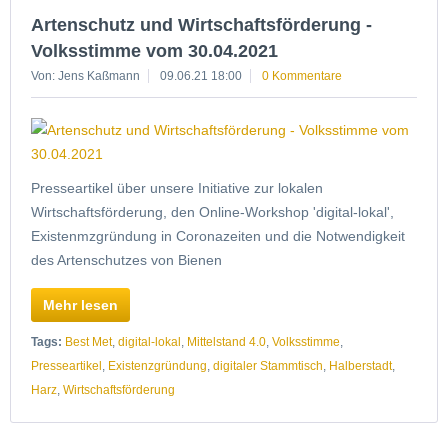
Artenschutz und Wirtschaftsförderung -
Volksstimme vom 30.04.2021
Von: Jens Kaßmann
09.06.21 18:00
0 Kommentare
Presseartikel über unsere Initiative zur lokalen
Wirtschaftsförderung, den Online-Workshop 'digital-lokal',
Existenmzgründung in Coronazeiten und die Notwendigkeit
des Artenschutzes von Bienen
Mehr lesen
Tags:
Best Met
,
digital-lokal
,
Mittelstand 4.0
,
Volksstimme
,
Presseartikel
,
Existenzgründung
,
digitaler Stammtisch
,
Halberstadt
,
Harz
,
Wirtschaftsförderung