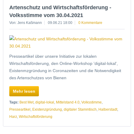
Artenschutz und Wirtschaftsförderung -
Volksstimme vom 30.04.2021
Von: Jens Kaßmann
09.06.21 18:00
0 Kommentare
Presseartikel über unsere Initiative zur lokalen
Wirtschaftsförderung, den Online-Workshop 'digital-lokal',
Existenmzgründung in Coronazeiten und die Notwendigkeit
des Artenschutzes von Bienen
Mehr lesen
Tags:
Best Met
,
digital-lokal
,
Mittelstand 4.0
,
Volksstimme
,
Presseartikel
,
Existenzgründung
,
digitaler Stammtisch
,
Halberstadt
,
Harz
,
Wirtschaftsförderung