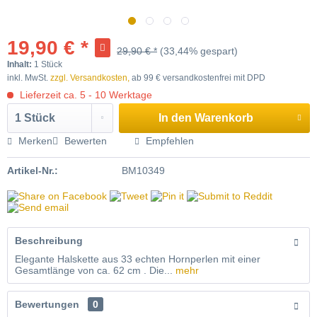
-33
längere Lieferzeit
19,90 € *
29,90 € *
(33,44% gespart)
Inhalt:
1 Stück
inkl. MwSt.
zzgl. Versandkosten,
ab 99 € versandkostenfrei mit DPD
Lieferzeit ca. 5 - 10 Werktage
In den
Warenkorb
Merken
Bewerten
Empfehlen
Artikel-Nr.:
BM10349
Beschreibung
Elegante Halskette aus 33 echten Hornperlen mit einer
Gesamtlänge von ca. 62 cm . Die...
mehr
Bewertungen
0