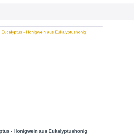
ptus - Honigwein aus Eukalyptushonig