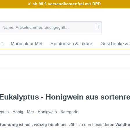
✔ ab 99 € versandkostenfrei mit DPD
et
Manufaktur Met
Spirituosen & Liköre
Geschenke & 
Eukalyptus - Honigwein aus sortenr
tushonig
ist
hell, würzig frisch
und zählt zu den besonderen
Waldho