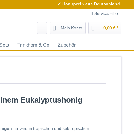
✔ Honigwein aus Deutschland
Service/Hilfe
Mein Konto
0,00 € *
Sets
Trinkhorn & Co
Zubehör
einem Eukalyptushonig
nigen
. Er wird in tropischen und subtropischen