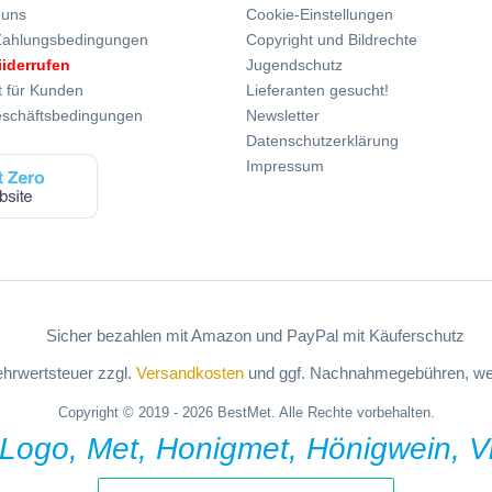
 uns
Cookie-Einstellungen
Zahlungsbedingungen
Copyright und Bildrechte
iiderrufen
Jugendschutz
t für Kunden
Lieferanten gesucht!
eschäftsbedingungen
Newsletter
Datenschutzerklärung
Impressum
Mehrwertsteuer zzgl.
Versandkosten
und ggf. Nachnahmegebühren, wen
Copyright © 2019 - 2026 BestMet. Alle Rechte vorbehalten.