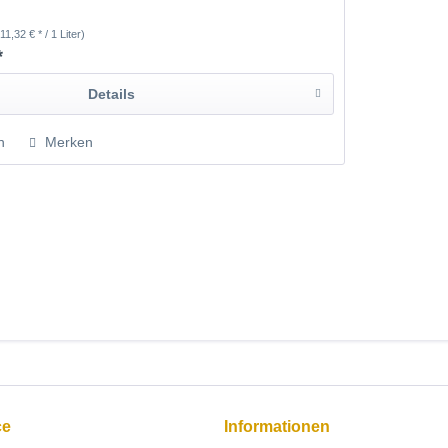
(11,32 € * / 1 Liter)
*
Details
n
Merken
ce
Informationen