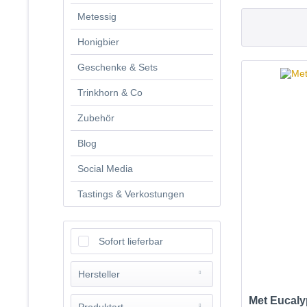
Metessig
Honigbier
Geschenke & Sets
Trinkhorn & Co
Zubehör
Blog
Social Media
Tastings & Verkostungen
Sofort lieferbar
Hersteller
Met Eucaly
Honig-Met