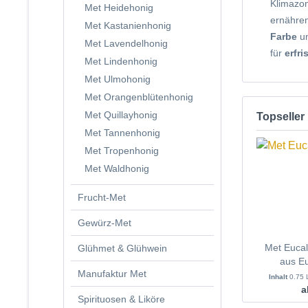
Klimazon
Met Heidehonig
ernähren
Met Kastanienhonig
Farbe
un
Met Lavendelhonig
für
erfri
Met Lindenhonig
Met Ulmohonig
Met Orangenblütenhonig
Met Quillayhonig
Topseller
Met Tannenhonig
Met Tropenhonig
Met Waldhonig
Frucht-Met
Gewürz-Met
Met Eucal
Glühmet & Glühwein
aus E
Manufaktur Met
Inhalt
0.75 
a
Spirituosen & Liköre