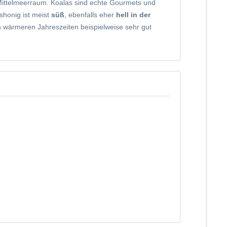
Mittelmeerraum. Koalas sind echte Gourmets und
shonig ist meist
süß
, ebenfalls eher
hell in der
n wärmeren Jahreszeiten beispielweise sehr gut