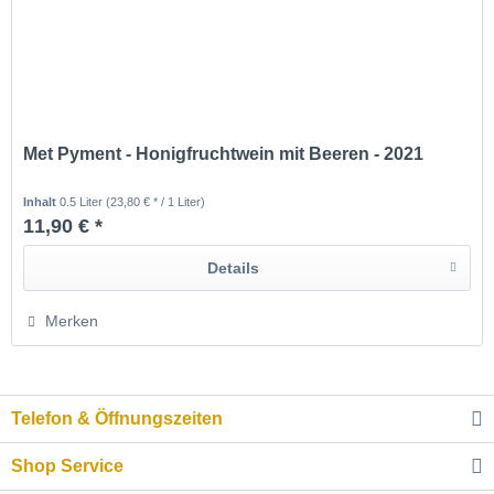
Met Pyment - Honigfruchtwein mit Beeren - 2021
Inhalt
0.5 Liter
(23,80 € * / 1 Liter)
11,90 € *
Details
Merken
Telefon & Öffnungszeiten
Shop Service