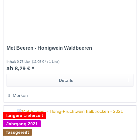
Met Beeren - Honigwein Waldbeeren
Inhalt
0.75 Liter
(11,05 € * / 1 Liter)
ab 8,29 € *
Details
Merken
längere Lieferzeit
Jahrgang 2021
fassgereift