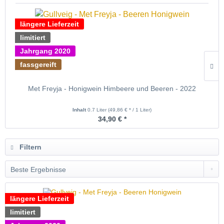
längere Lieferzeit
limitiert
Jahrgang 2020
fassgereift
Met Freyja - Honigwein Himbeere und Beeren - 2022
Inhalt
0.7 Liter
(49,86 € * / 1 Liter)
34,90 € *
Filtern
längere Lieferzeit
limitiert