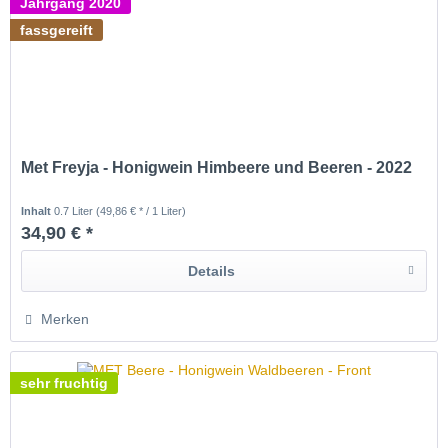
Jahrgang 2020
fassgereift
Met Freyja - Honigwein Himbeere und Beeren - 2022
Inhalt
0.7 Liter
(49,86 € * / 1 Liter)
34,90 € *
Details
Merken
sehr fruchtig