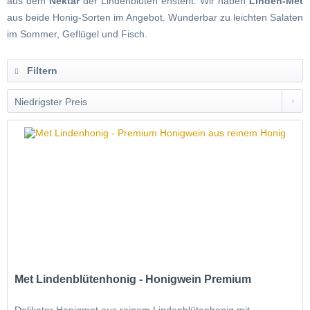
aus dem
Nektar
der Lindenblüten ensteht. Wir haben
Linden-Met
aus beide Honig-Sorten im Angebot. Wunderbar zu leichten Salaten
im Sommer, Geflügel und Fisch.
Filtern
Met Lindenblütenhonig - Honigwein Premium