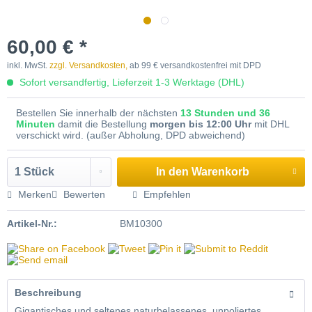
60,00 € *
inkl. MwSt.
zzgl. Versandkosten,
ab 99 € versandkostenfrei mit DPD
Sofort versandfertig, Lieferzeit 1-3 Werktage (DHL)
Bestellen Sie innerhalb der nächsten
13 Stunden und 36
Minuten
damit die Bestellung
morgen bis 12:00 Uhr
mit DHL
verschickt wird. (außer Abholung, DPD abweichend)
In den
Warenkorb
Merken
Bewerten
Empfehlen
Artikel-Nr.:
BM10300
Beschreibung
Gigantisches und seltenes naturbelassenes, unpoliertes