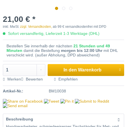
21,00 € *
inkl. MwSt.
zzgl. Versandkosten,
ab 99 € versandkostenfrei mit DPD
Sofort versandfertig, Lieferzeit 1-3 Werktage (DHL)
Bestellen Sie innerhalb der nächsten
21 Stunden und 49
Minuten
damit die Bestellung
morgen bis 12:00 Uhr
mit DHL
verschickt wird. (außer Abholung, DPD abweichend)
In den
Warenkorb
Merken
Bewerten
Empfehlen
Artikel-Nr.:
BM10038
Beschreibung
Handgearbeiteter, schmiedeeiserner Tischständer für Met- und