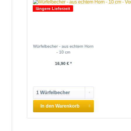
längere Lieferzeit
Würfelbecher - aus echtem Horn
- 10 cm
16,90 € *
In den
Warenkorb