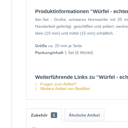
Produktinformationen "Würfel - echter
6er-Set - Große, schwarze Hornwürfel mit 20 
Handarbeit gefertigt, geschliffen und poliert, we
klein (10 mm) und mittel (15 mm) erhältlich.
Größe
ca. 20 mm je Seite
Packunginhalt
1 Set (6 Würfel)
Weiterführende Links zu "Würfel - ech
Fragen zum Artikel?
Weitere Artikel von BestMet
Zubehör
1
Ähnliche Artikel