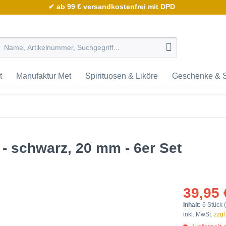
✔ ab 99 € versandkostenfrei mit DPD
t
Manufaktur Met
Spirituosen & Liköre
Geschenke & 
 - schwarz, 20 mm - 6er Set
39,95 
Inhalt:
6 Stück (
inkl. MwSt.
zzgl