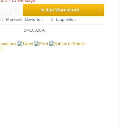
ca. 5 - 10 Werktage
In den
Warenkorb
n
Merken
Bewerten
Empfehlen
BM10328-6