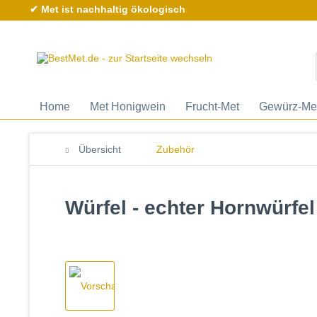
✔ Met ist nachhaltig ökologisch
Home
Met Honigwein
Frucht-Met
Gewürz-Me
Übersicht
Zubehör
Würfel - echter Hornwürfel