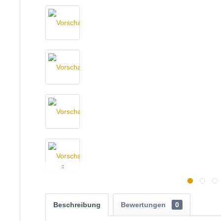
-16
längere Lieferzeit
Beschreibung
Bewertungen
0