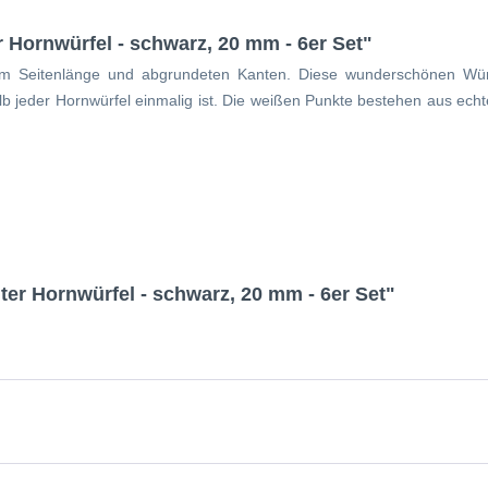
 Hornwürfel - schwarz, 20 mm - 6er Set"
mm Seitenlänge und abgrundeten Kanten. Diese wunderschönen Wür
shalb jeder Hornwürfel einmalig ist. Die weißen Punkte bestehen aus e
ter Hornwürfel - schwarz, 20 mm - 6er Set"