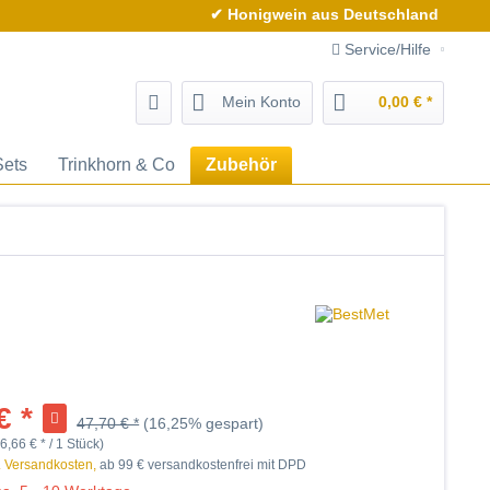
✔ Honigwein aus Deutschland
Service/Hilfe
Mein Konto
0,00 € *
Sets
Trinkhorn & Co
Zubehör
€ *
47,70 € *
(16,25% gespart)
6,66 € * / 1 Stück)
. Versandkosten,
ab 99 € versandkostenfrei mit DPD