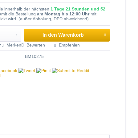
Sie innerhalb der nächsten
1 Tage 21 Stunden und 52
amit die Bestellung
am Montag bis 12:00 Uhr
mit
ickt wird. (außer Abholung, DPD abweichend)
In den
Warenkorb
n
Merken
Bewerten
Empfehlen
BM10275