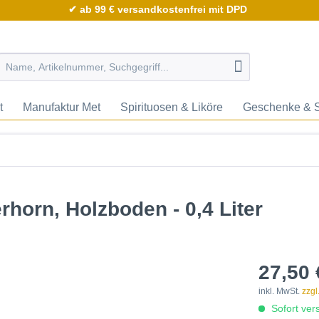
✔ ab 99 € versandkostenfrei mit DPD
t
Manufaktur Met
Spirituosen & Liköre
Geschenke & 
horn, Holzboden - 0,4 Liter
27,50 
inkl. MwSt.
zzgl
Sofort vers