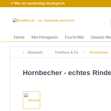
✔ Met ist nachhaltig ökologisch
Home
Met Honigwein
Frucht-Met
Gewürz-Me
Übersicht
Trinkhorn & Co
Hornbecher
Hornbecher - echtes Rinder