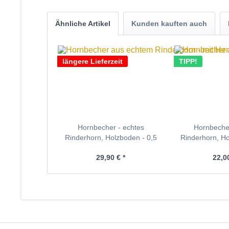
Ähnliche Artikel
Kunden kauften auch
längere Lieferzeit
TIPP!
Hornbecher - echtes
Hornbecher
Rinderhorn, Holzboden - 0,5
Rinderhorn, Ho
Liter
Lit
29,90 € *
22,00