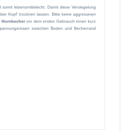
 somit lebensmittelecht. Damit diese Versiegelung
ber Kopf' trocknen lassen. Bitte keine aggressiven
!
Hornbecher
vor dem ersten Gebrauch innen kurz
u Spannungsrissen zwischen Boden und Becherrand