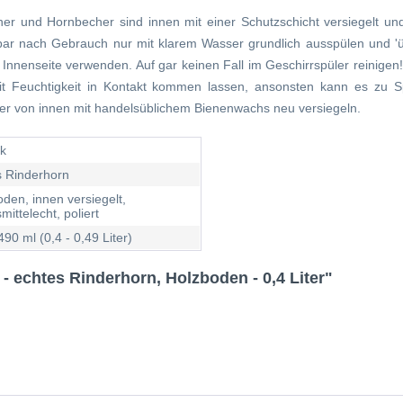
er und Hornbecher sind innen mit einer Schutzschicht versiegelt und
elbar nach Gebrauch nur mit klarem Wasser grundlich ausspülen und 'ü
 Innenseite verwenden. Auf gar keinen Fall im Geschirrspüler reinigen
 mit Feuchtigkeit in Kontakt kommen lassen, ansonsten kann es z
er von innen mit handelsüblichem Bienenwachs neu versiegeln.
ck
s Rinderhorn
den, innen versiegelt,
mittelecht, poliert
490 ml (0,4 - 0,49 Liter)
- echtes Rinderhorn, Holzboden - 0,4 Liter"