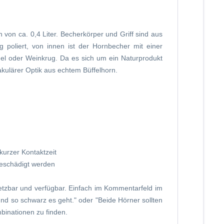
on ca. 0,4 Liter. Becherkörper und Griff sind aus
 poliert, von innen ist der Hornbecher mit einer
idel oder Weinkrug. Da es sich um ein Naturprodukt
akulärer Optik aus echtem Büffelhorn.
kurzer Kontaktzeit
beschädigt werden
zbar und verfügbar. Einfach im Kommentarfeld im
und so schwarz es geht." oder "Beide Hörner sollten
binationen zu finden.