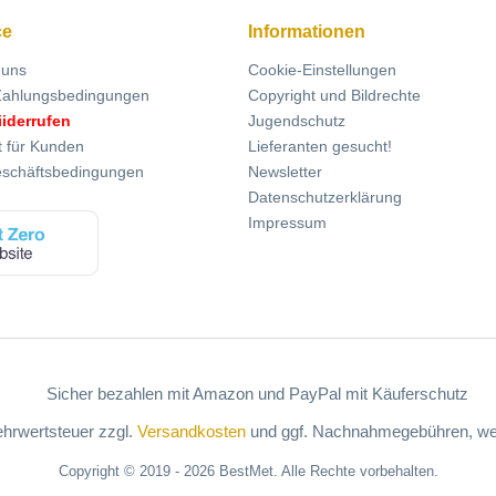
ce
Informationen
 uns
Cookie-Einstellungen
Zahlungsbedingungen
Copyright und Bildrechte
iiderrufen
Jugendschutz
t für Kunden
Lieferanten gesucht!
eschäftsbedingungen
Newsletter
Datenschutzerklärung
Impressum
Mehrwertsteuer zzgl.
Versandkosten
und ggf. Nachnahmegebühren, wen
Copyright © 2019 - 2026 BestMet. Alle Rechte vorbehalten.