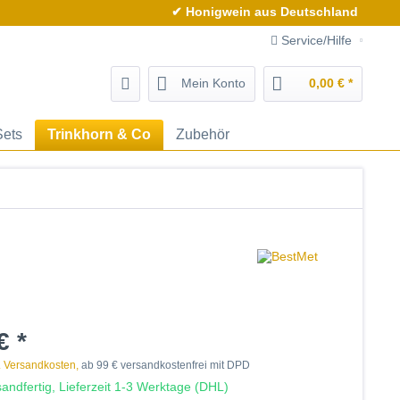
✔ Honigwein aus Deutschland
Service/Hilfe
Mein Konto
0,00 € *
Sets
Trinkhorn & Co
Zubehör
€ *
. Versandkosten,
ab 99 € versandkostenfrei mit DPD
andfertig, Lieferzeit 1-3 Werktage (DHL)