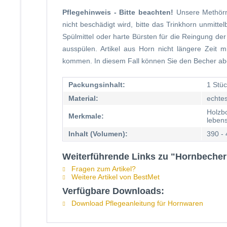
Pflegehinweis - Bitte beachten!
Unsere Methörn
nicht beschädigt wird, bitte das Trinkhorn unmitt
Spülmittel oder harte Bürsten für die Reingung der
ausspülen. Artikel aus Horn nicht längere Zeit
kommen. In diesem Fall können Sie den Becher ab
Packungsinhalt:
1 Stü
Material:
echte
Holzbo
Merkmale:
lebens
Inhalt (Volumen):
390 - 
Weiterführende Links zu "Hornbecher 
Fragen zum Artikel?
Weitere Artikel von BestMet
Verfügbare Downloads:
Download Pflegeanleitung für Hornwaren