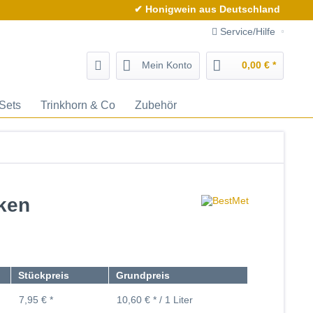
✔ Honigwein aus Deutschland
Service/Hilfe
Mein Konto
0,00 € *
Sets
Trinkhorn & Co
Zubehör
rken
Stückpreis
Grundpreis
7,95 € *
10,60 € * / 1 Liter