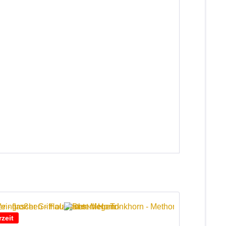
"
rzeit