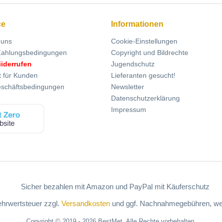
ce
Informationen
 uns
Cookie-Einstellungen
Zahlungsbedingungen
Copyright und Bildrechte
iiderrufen
Jugendschutz
t für Kunden
Lieferanten gesucht!
eschäftsbedingungen
Newsletter
Datenschutzerklärung
Impressum
Mehrwertsteuer zzgl.
Versandkosten
und ggf. Nachnahmegebühren, wen
Copyright © 2019 - 2026 BestMet. Alle Rechte vorbehalten.