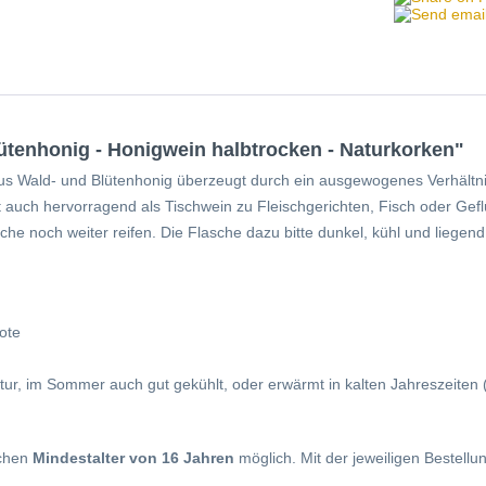
ütenhonig - Honigwein halbtrocken - Naturkorken"
s Wald- und Blütenhonig überzeugt durch ein ausgewogenes Verhältni
 auch hervorragend als Tischwein zu Fleischgerichten, Fisch oder Gef
che noch weiter reifen. Die Flasche dazu bitte dunkel, kühl und liegen
ote
r, im Sommer auch gut gekühlt, oder erwärmt in kalten Jahreszeiten
ichen
Mindestalter von 16 Jahren
möglich. Mit der jeweiligen Bestellu