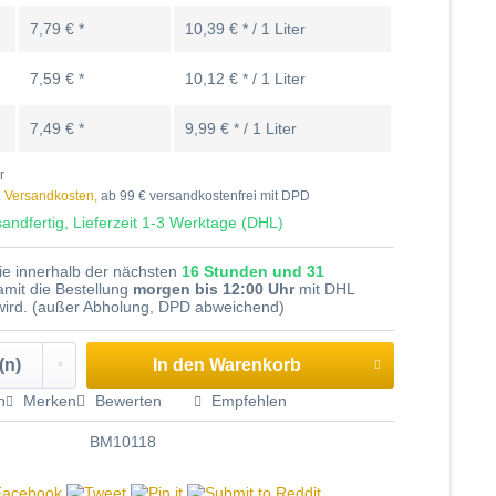
7,79 € *
10,39 € * / 1 Liter
7,59 € *
10,12 € * / 1 Liter
7,49 € *
9,99 € * / 1 Liter
r
. Versandkosten,
ab 99 € versandkostenfrei mit DPD
andfertig, Lieferzeit 1-3 Werktage (DHL)
Sie innerhalb der nächsten
16 Stunden und 31
amit die Bestellung
morgen bis 12:00 Uhr
mit DHL
 wird. (außer Abholung, DPD abweichend)
In den
Warenkorb
n
Merken
Bewerten
Empfehlen
BM10118