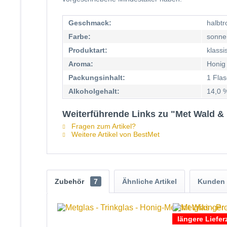
Geschmack:
halbtr
Farbe:
sonne
Produktart:
klassi
Aroma:
Honig
Packungsinhalt:
1 Fla
Alkoholgehalt:
14,0 %
Weiterführende Links zu "Met Wald & 
Fragen zum Artikel?
Weitere Artikel von BestMet
Zubehör
7
Ähnliche Artikel
Kunden 
längere Lieferz