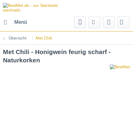
Menü
Übersicht
Met Chili
Met Chili - Honigwein feurig scharf -
Naturkorken