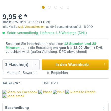
9,95 € *
Inhalt:
0.75 Liter (13,27 € * / 1 Liter)
inkl. MwSt.
zzgl. Versandkosten,
ab 99 € versandkostenfrei mit DPD
Sofort versandfertig, Lieferzeit 1-3 Werktage (DHL)
Bestellen Sie innerhalb der nächsten
12 Stunden und 28
Minuten
damit die Bestellung
morgen bis 12:00 Uhr
mit DHL
verschickt wird. (außer Abholung, DPD abweichend)
In den
Warenkorb
Merken
Bewerten
Empfehlen
Artikel-Nr.:
BM10120
Beschreibung