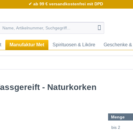
✔ ab 99 € versandkostenfrei mit DPD
t
Manufaktur Met
Spirituosen & Liköre
Geschenke & 
assgereift - Naturkorken
Menge
bis
2