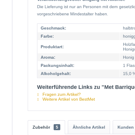
Die Lieferung ist nur an Personen mit dem gesetzl
vorgeschriebene Mindestalter haben.
Geschmack:
halbtr
Farbe:
honig
Holzfa
Produktart:
Honig
Aroma:
Honig
Packungsinhalt:
1 Fla
Alkoholgehalt:
15,0 %
Weiterführende Links zu "Met Barrique
Fragen zum Artikel?
Weitere Artikel von BestMet
Zubehör
5
Ähnliche Artikel
Kunden 