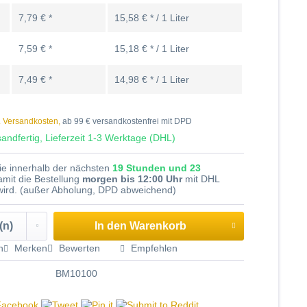
7,79 € *
15,58 € * / 1 Liter
7,59 € *
15,18 € * / 1 Liter
7,49 € *
14,98 € * / 1 Liter
. Versandkosten,
ab 99 € versandkostenfrei mit DPD
andfertig, Lieferzeit 1-3 Werktage (DHL)
Sie innerhalb der nächsten
19 Stunden und 23
amit die Bestellung
morgen bis 12:00 Uhr
mit DHL
 wird. (außer Abholung, DPD abweichend)
In den
Warenkorb
n
Merken
Bewerten
Empfehlen
BM10100