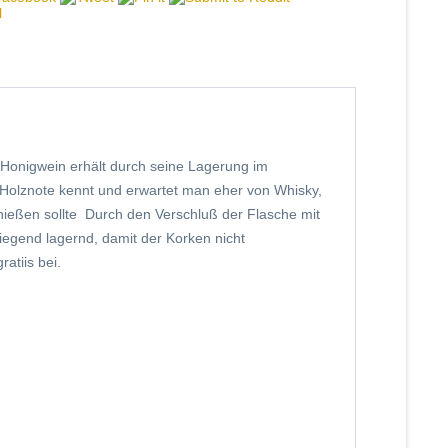
 Honigwein erhält durch seine Lagerung im
e Holznote kennt und erwartet man eher von Whisky,
nießen sollte Durch den Verschluß der Flasche mit
liegend lagernd, damit der Korken nicht
ratiis bei.