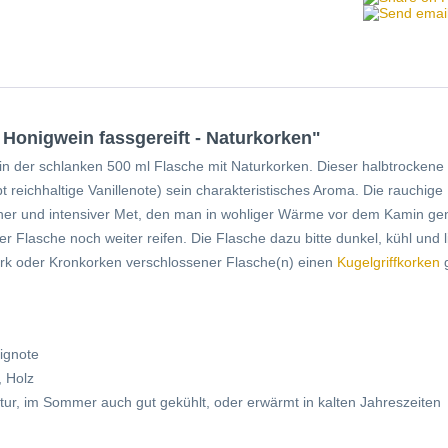
 Honigwein fassgereift - Naturkorken"
n der schlanken 500 ml Flasche mit Naturkorken. Dieser halbtrockene
t reichhaltige Vanillenote) sein charakteristisches Aroma. Die rauchig
cher und intensiver Met, den man in wohliger Wärme vor dem Kamin ge
r Flasche noch weiter reifen. Die Flasche dazu bitte dunkel, kühl und 
kork oder Kronkorken verschlossener Flasche(n) einen
Kugelgriffkorken
g
ignote
, Holz
r, im Sommer auch gut gekühlt, oder erwärmt in kalten Jahreszeiten