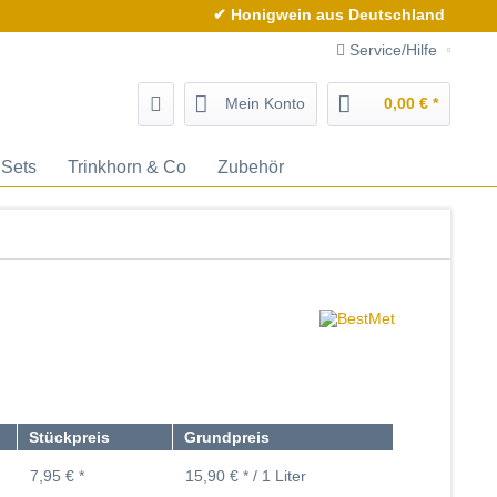
✔ Honigwein aus Deutschland
Service/Hilfe
Mein Konto
0,00 € *
Sets
Trinkhorn & Co
Zubehör
Stückpreis
Grundpreis
7,95 € *
15,90 € * / 1 Liter