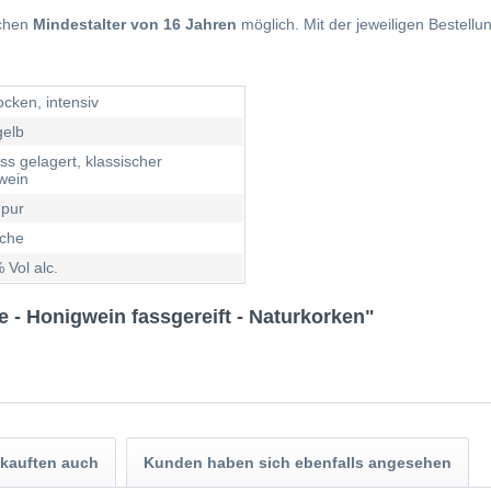
ichen
Mindestalter von 16 Jahren
möglich. Mit der jeweiligen Bestellu
ocken, intensiv
gelb
ss gelagert, klassischer
wein
 pur
sche
 Vol alc.
 - Honigwein fassgereift - Naturkorken"
kauften auch
Kunden haben sich ebenfalls angesehen