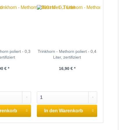
horn poliert - 0,3
Trinkhorn - Methorn poliert - 0,4
ertifiziert
Liter, zertifiziert
90 € *
16,90 € *
renkorb
In den
Warenkorb