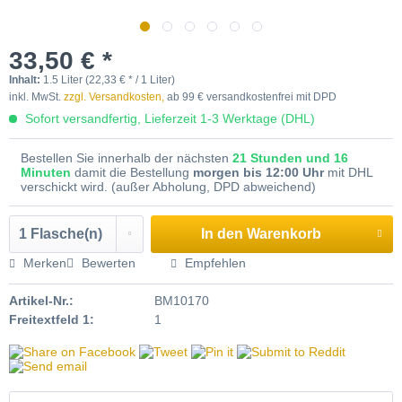
33,50 € *
Inhalt:
1.5 Liter (22,33 € * / 1 Liter)
inkl. MwSt.
zzgl. Versandkosten,
ab 99 € versandkostenfrei mit DPD
Sofort versandfertig, Lieferzeit 1-3 Werktage (DHL)
Bestellen Sie innerhalb der nächsten
21 Stunden und 16
Minuten
damit die Bestellung
morgen bis 12:00 Uhr
mit DHL
verschickt wird. (außer Abholung, DPD abweichend)
In den
Warenkorb
Merken
Bewerten
Empfehlen
Artikel-Nr.:
BM10170
Freitextfeld 1:
1