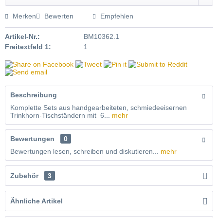
Merken
Bewerten
Empfehlen
Artikel-Nr.:
BM10362.1
Freitextfeld 1:
1
Beschreibung
Komplette Sets aus handgearbeiteten, schmiedeeisernen
Trinkhorn-Tischständern mit 6...
mehr
Bewertungen
0
Bewertungen lesen, schreiben und diskutieren...
mehr
Zubehör
3
Ähnliche Artikel