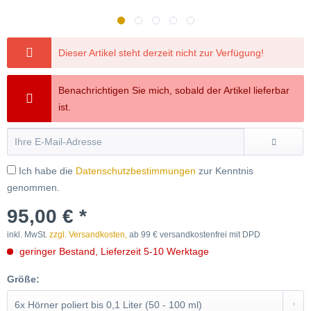
längere Lieferzeit
Dieser Artikel steht derzeit nicht zur Verfügung!
Benachrichtigen Sie mich, sobald der Artikel lieferbar
ist.
Ich habe die
Datenschutzbestimmungen
zur Kenntnis
genommen.
95,00 € *
inkl. MwSt.
zzgl. Versandkosten,
ab 99 € versandkostenfrei mit DPD
geringer Bestand, Lieferzeit 5-10 Werktage
Größe: