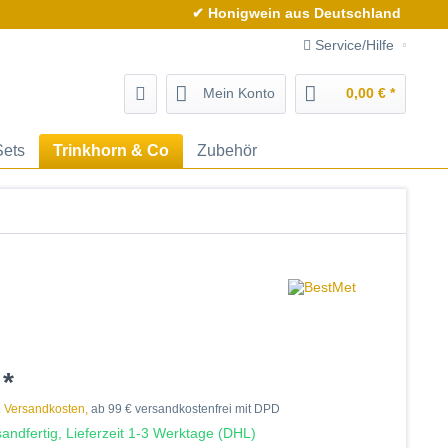
✔ Honigwein aus Deutschland
Service/Hilfe
Mein Konto
0,00 € *
Sets
Trinkhorn & Co
Zubehör
 *
. Versandkosten,
ab 99 € versandkostenfrei mit DPD
andfertig, Lieferzeit 1-3 Werktage (DHL)