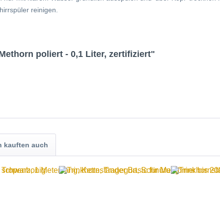
irrspüler reinigen.
horn poliert - 0,1 Liter, zertifiziert"
 kauften auch