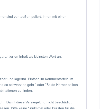
er sind von außen poliert, innen mit einer
rantierten Inhalt als kleinsten Wert an.
bar und lagernd. Einfach im Kommentarfeld im
und so schwarz es geht." oder "Beide Hörner sollten
binationen zu finden.
cht. Damit diese Versiegelung nicht beschädigt
ssen. Bitte keine Spülmittel oder Bürsten für die