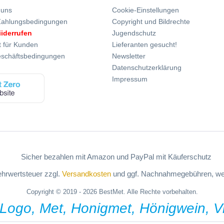
 uns
Cookie-Einstellungen
Zahlungsbedingungen
Copyright und Bildrechte
iiderrufen
Jugendschutz
t für Kunden
Lieferanten gesucht!
eschäftsbedingungen
Newsletter
Datenschutzerklärung
Impressum
Mehrwertsteuer zzgl.
Versandkosten
und ggf. Nachnahmegebühren, wen
Copyright © 2019 - 2026 BestMet. Alle Rechte vorbehalten.