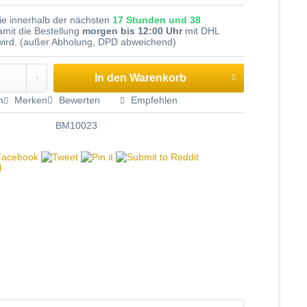
Sie innerhalb der nächsten
17 Stunden und 38
amit die Bestellung
morgen bis 12:00 Uhr
mit DHL
 wird. (außer Abholung, DPD abweichend)
In den
Warenkorb
n
Merken
Bewerten
Empfehlen
BM10023