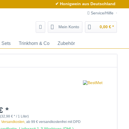
✔ Honigwein aus Deutschland
Service/Hilfe
Mein Konto
0,00 € *
 Sets
Trinkhorn & Co
Zubehör
€ *
 (32,98 € * / 1 Liter)
. Versandkosten,
ab 99 € versandkostenfrei mit DPD
andfertig, Lieferzeit 1-3 Werktage (DHL)