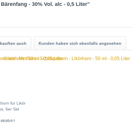
Bärenfang - 30% Vol. alc - 0,5 Liter"
kauften auch
Kunden haben sich ebenfalls angesehen
horn für Likör
s, 6er Set
48,00 € *