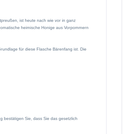
tpreußen, ist heute nach wie vor in ganz
s aromatische heimische Honige aus Vorpommern
undlage für diese Flasche Bärenfang ist. Die
ng bestätigen Sie, dass Sie das gesetzlich