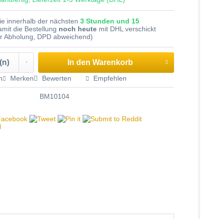
Sie innerhalb der nächsten
3 Stunden und 15
amit die Bestellung
noch heute
mit DHL verschickt
er Abholung, DPD abweichend)
In den
Warenkorb
n
Merken
Bewerten
Empfehlen
BM10104