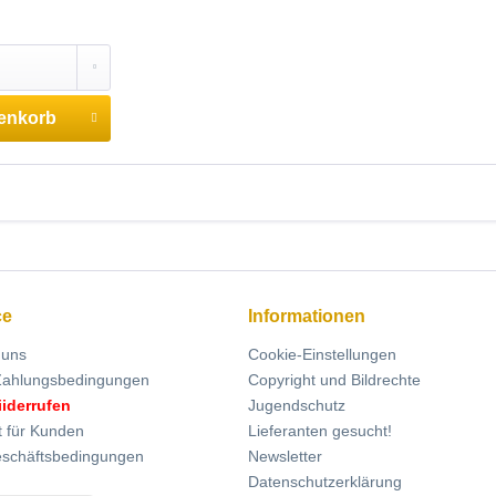
enkorb
ce
Informationen
 uns
Cookie-Einstellungen
Zahlungsbedingungen
Copyright und Bildrechte
iiderrufen
Jugendschutz
t für Kunden
Lieferanten gesucht!
eschäftsbedingungen
Newsletter
Datenschutzerklärung