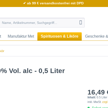
✔ ab 99 € versandkostenfrei mit DPD
t
Manufaktur Met
Spirituosen & Liköre
Geschenke &
kör
% Vol. alc - 0,5 Liter
16,49 
Inhalt:
0.5 Liter
inkl. MwSt.
zzgl
Sofort vers