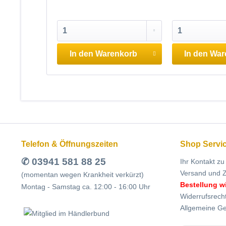
In den
Warenkorb
In den
War
Telefon & Öffnungszeiten
Shop Servi
✆ 03941 581 88 25
Ihr Kontakt zu
Versand und 
(momentan wegen Krankheit verkürzt)
Bestellung w
Montag - Samstag ca. 12:00 - 16:00 Uhr
Widerrufsrech
Allgemeine G