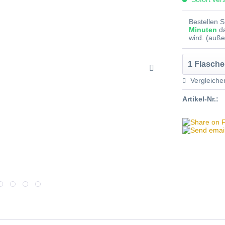
Bestellen 
Minuten
d
wird. (auß
Vergleiche
Artikel-Nr.: