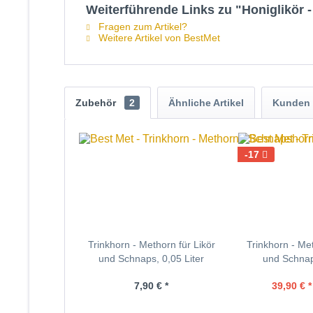
Weiterführende Links zu "Honiglikör - 
Fragen zum Artikel?
Weitere Artikel von BestMet
Zubehör
2
Ähnliche Artikel
Kunden 
-17
Trinkhorn - Methorn für Likör
Trinkhorn - Met
und Schnaps, 0,05 Liter
und Schnap
7,90 € *
39,90 € *