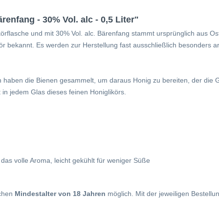
enfang - 30% Vol. alc - 0,5 Liter"
körflasche und mit 30% Vol. alc. Bärenfang stammt ursprünglich aus Os
ikör bekannt. Es werden zur Herstellung fast ausschließlich besonder
aben die Bienen gesammelt, um daraus Honig zu bereiten, der die Gr
rt in jedem Glas dieses feinen Honiglikörs.
as volle Aroma, leicht gekühlt für weniger Süße
ichen
Mindestalter von 18 Jahren
möglich. Mit der jeweiligen Bestellu