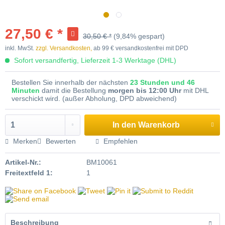
-10
27,50 € *
30,50 € *
(9,84% gespart)
inkl. MwSt.
zzgl. Versandkosten,
ab 99 € versandkostenfrei mit DPD
Sofort versandfertig, Lieferzeit 1-3 Werktage (DHL)
Bestellen Sie innerhalb der nächsten
23 Stunden und 46
Minuten
damit die Bestellung
morgen bis 12:00 Uhr
mit DHL
verschickt wird. (außer Abholung, DPD abweichend)
In den
Warenkorb
Merken
Bewerten
Empfehlen
Artikel-Nr.:
BM10061
Freitextfeld 1:
1
Beschreibung