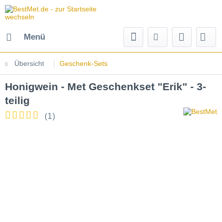
Menü
Übersicht
Geschenk-Sets
Honigwein - Met Geschenkset "Erik" - 3-
teilig
(
1
)