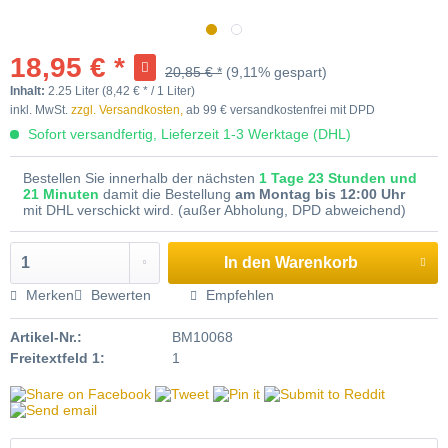
TIPP!
18,95 € *
20,85 € *
(9,11% gespart)
Inhalt:
2.25 Liter (8,42 € * / 1 Liter)
inkl. MwSt.
zzgl. Versandkosten,
ab 99 € versandkostenfrei mit DPD
Sofort versandfertig, Lieferzeit 1-3 Werktage (DHL)
Bestellen Sie innerhalb der nächsten
1 Tage 23 Stunden und
21 Minuten
damit die Bestellung
am Montag bis 12:00 Uhr
mit DHL verschickt wird. (außer Abholung, DPD abweichend)
In den
Warenkorb
Merken
Bewerten
Empfehlen
Artikel-Nr.:
BM10068
Freitextfeld 1:
1