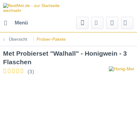
Menü
Übersicht
Probier-Pakete
Met Probierset "Walhall" - Honigwein - 3
Flaschen
(
3
)