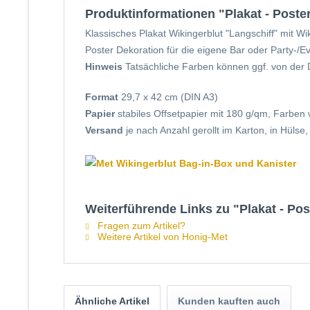
Produktinformationen "Plakat - Poster
Klassisches Plakat Wikingerblut "Langschiff" mit W
Poster Dekoration für die eigene Bar oder Party-/E
Hinweis
Tatsächliche Farben können ggf. von der 
Format
29,7 x 42 cm (DIN A3)
Papier
stabiles Offsetpapier mit 180 g/qm, Farben 
Versand
je nach Anzahl gerollt im Karton, in Hülse
Weiterführende Links zu "Plakat - Pos
Fragen zum Artikel?
Weitere Artikel von Honig-Met
Ähnliche Artikel
Kunden kauften auch