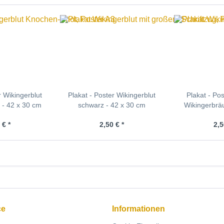
r Wikingerblut
Plakat - Poster Wikingerblut
Plakat - Po
- 42 x 30 cm
schwarz - 42 x 30 cm
Wikingerbrä
 € *
2,50 € *
2,5
ce
Informationen