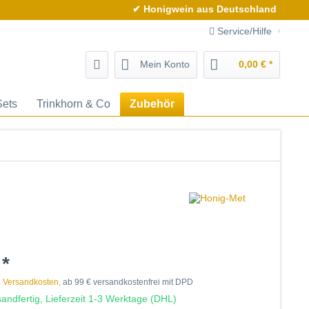
✔ Honigwein aus Deutschland
Service/Hilfe
Mein Konto
0,00 € *
Sets
Trinkhorn & Co
Zubehör
 *
. Versandkosten,
ab 99 € versandkostenfrei mit DPD
andfertig, Lieferzeit 1-3 Werktage (DHL)