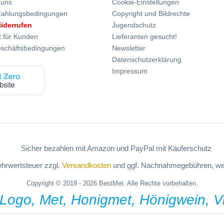
 uns
Cookie-Einstellungen
Zahlungsbedingungen
Copyright und Bildrechte
iiderrufen
Jugendschutz
t für Kunden
Lieferanten gesucht!
eschäftsbedingungen
Newsletter
Datenschutzerklärung
Impressum
Mehrwertsteuer zzgl.
Versandkosten
und ggf. Nachnahmegebühren, wen
Copyright © 2019 - 2026 BestMet. Alle Rechte vorbehalten.