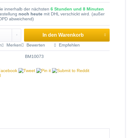
Sie innerhalb der nächsten
6 Stunden und 8 Minuten
Bestellung
noch heute
mit DHL verschickt wird. (außer
 DPD abweichend)
In den
Warenkorb
n
Merken
Bewerten
Empfehlen
BM10073