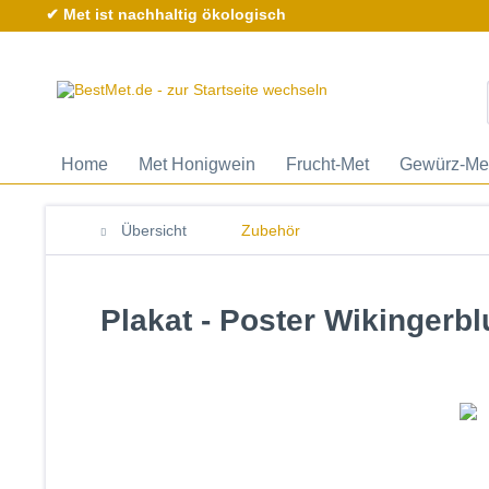
✔ Met ist nachhaltig ökologisch
Home
Met Honigwein
Frucht-Met
Gewürz-Me
Übersicht
Zubehör
Plakat - Poster Wikingerbl