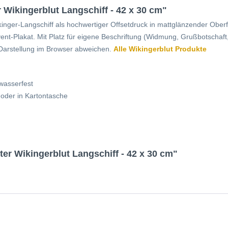
 Wikingerblut Langschiff - 42 x 30 cm"
ikinger-Langschiff als hochwertiger Offsetdruck in mattglänzender Obe
vent-Plakat. Mit Platz für eigene Beschriftung (Widmung, Grußbotschaft
Darstellung im Browser abweichen.
Alle
Wikingerblut
Produkte
wasserfest
, oder in Kartontasche
ter Wikingerblut Langschiff - 42 x 30 cm"