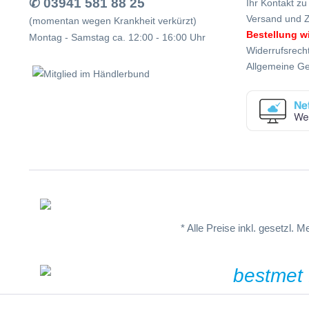
✆ 03941 581 88 25
Ihr Kontakt zu
Versand und 
(momentan wegen Krankheit verkürzt)
Bestellung w
Montag - Samstag ca. 12:00 - 16:00 Uhr
Widerrufsrech
Allgemeine G
* Alle Preise inkl. gesetzl. 