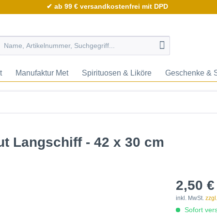
✔ ab 99 € versandkostenfrei mit DPD
t
Manufaktur Met
Spirituosen & Liköre
Geschenke & 
ut Langschiff - 42 x 30 cm
2,50 €
inkl. MwSt.
zzgl
Sofort vers