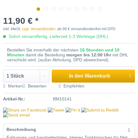
11,90 € *
inkl. MwSt.
zzgl. Versandkosten,
ab 99 € versandkostenfrei mit DPD
Sofort versandfertig, Lieferzeit 1-3 Werktage (DHL)
Bestellen Sie innerhalb der nächsten
16 Stunden und 10
Minuten
damit die Bestellung
morgen bis 12:00 Uhr
mit DHL
verschickt wird. (außer Abholung, DPD abweichend)
In den
Warenkorb
Merken
Bewerten
Empfehlen
Artikel-Nr.:
BM10141
Beschreibung
Exklusives und handgefertigtes, kleines Trinkhörnchen für Met,