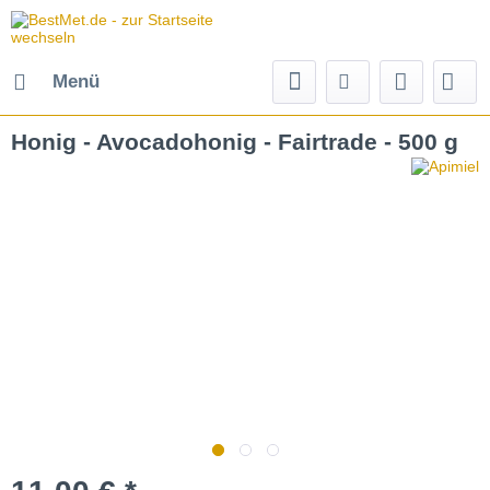
Menü
Honig - Avocadohonig - Fairtrade - 500 g
längere Lieferzeit