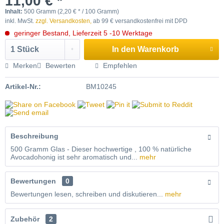
11,00 € *
Inhalt:
500 Gramm (2,20 € * / 100 Gramm)
inkl. MwSt.
zzgl. Versandkosten,
ab 99 € versandkostenfrei mit DPD
geringer Bestand, Lieferzeit 5 -10 Werktage
In den
Warenkorb
Merken
Bewerten
Empfehlen
Artikel-Nr.:
BM10245
Beschreibung
500 Gramm Glas - Dieser hochwertige , 100 % natürliche
Avocadohonig ist sehr aromatisch und...
mehr
Bewertungen
0
Bewertungen lesen, schreiben und diskutieren...
mehr
Zubehör
2