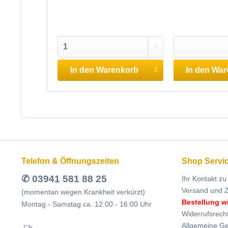
In den
Warenkorb
In den
War
Telefon & Öffnungszeiten
Shop Servi
✆ 03941 581 88 25
Ihr Kontakt zu
Versand und 
(momentan wegen Krankheit verkürzt)
Bestellung w
Montag - Samstag ca. 12:00 - 16:00 Uhr
Widerrufsrech
Allgemeine G