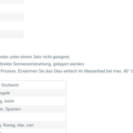
inder unter einem Jahr nicht geeignet.
direkte Sonneneinstrahlung, gelagert werden.
ich Prozess. Erwärmen Sie das Glas einfach im Wasserbad bei max. 40° C
 / Suchwort
ngelb
g, leicht
te, Spanien
 flüssig, klar, zart