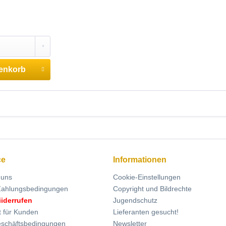
enkorb
ce
Informationen
 uns
Cookie-Einstellungen
Zahlungsbedingungen
Copyright und Bildrechte
iiderrufen
Jugendschutz
t für Kunden
Lieferanten gesucht!
eschäftsbedingungen
Newsletter