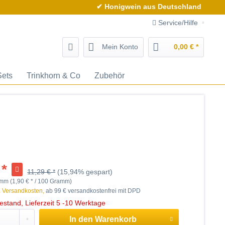
✔ Honigwein aus Deutschland
Service/Hilfe
Mein Konto
0,00 € *
Sets
Trinkhorn & Co
Zubehör
 *
11,29 € *
(15,94% gespart)
mm (1,90 € * / 100 Gramm)
. Versandkosten,
ab 99 € versandkostenfrei mit DPD
estand, Lieferzeit 5 -10 Werktage
In den
Warenkorb