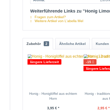
Aroma:
Zitron
Weiterführende Links zu "Honig Limon
Fragen zum Artikel?
Weitere Artikel von L'abella Mel
Zubehör
2
Ähnliche Artikel
Kunden 
längere Lieferzeit
-15
längere Lieferz
Honig - Honiglöffel aus echtem
Honig - tradition
Horn
aus 
3,95 € *
2,95 € *