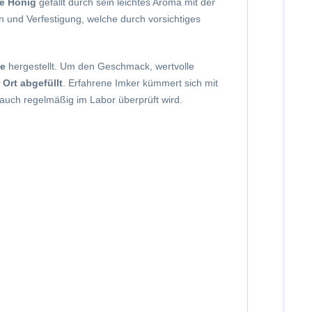
le Honig
gefällt durch sein leichtes Aroma mit der
ion und Verfestigung, welche durch vorsichtiges
fe
hergestellt. Um den Geschmack, wertvolle
 Ort abgefüllt
. Erfahrene Imker kümmert sich mit
auch regelmäßig im Labor überprüft wird.