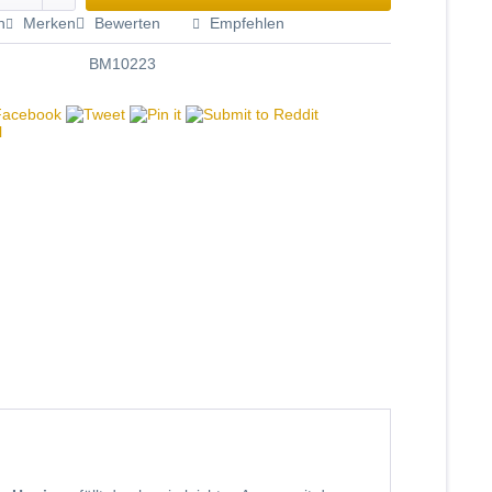
n
Merken
Bewerten
Empfehlen
BM10223