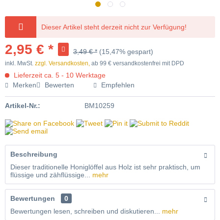
-15
längere Lieferzeit
Dieser Artikel steht derzeit nicht zur Verfügung!
2,95 € *
3,49 € *
(15,47% gespart)
inkl. MwSt.
zzgl. Versandkosten,
ab 99 € versandkostenfrei mit DPD
Lieferzeit ca. 5 - 10 Werktage
Merken
Bewerten
Empfehlen
Artikel-Nr.:
BM10259
Beschreibung
Dieser traditionelle Honiglöffel aus Holz ist sehr praktisch, um
flüssige und zähflüssige...
mehr
Bewertungen
0
Bewertungen lesen, schreiben und diskutieren...
mehr