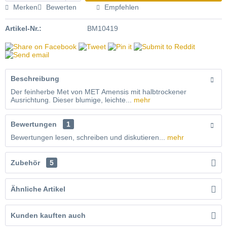
Merken
Bewerten
Empfehlen
Artikel-Nr.:
BM10419
Beschreibung
Der feinherbe Met von MET Amensis mit halbtrockener
Ausrichtung. Dieser blumige, leichte...
mehr
Bewertungen
1
Bewertungen lesen, schreiben und diskutieren...
mehr
Zubehör
5
Ähnliche Artikel
Kunden kauften auch