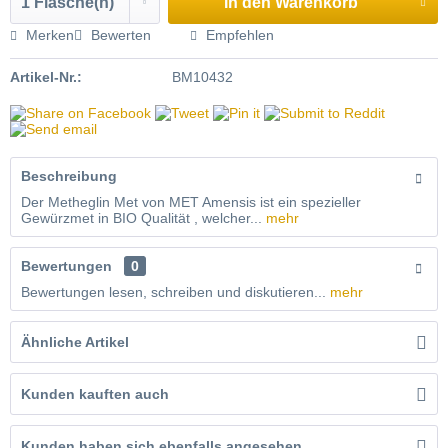
In den
Warenkorb
Merken
Bewerten
Empfehlen
Artikel-Nr.:
BM10432
Beschreibung
Der Metheglin Met von MET Amensis ist ein spezieller
Gewürzmet in BIO Qualität , welcher...
mehr
Bewertungen
0
Bewertungen lesen, schreiben und diskutieren...
mehr
Ähnliche Artikel
Kunden kauften auch
Kunden haben sich ebenfalls angesehen