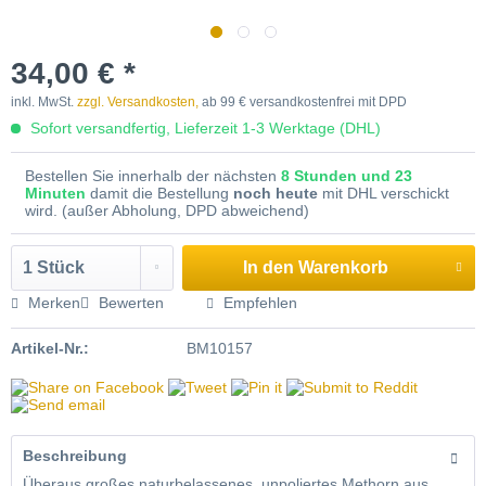
34,00 € *
inkl. MwSt.
zzgl. Versandkosten,
ab 99 € versandkostenfrei mit DPD
Sofort versandfertig, Lieferzeit 1-3 Werktage (DHL)
Bestellen Sie innerhalb der nächsten
8 Stunden und 23
Minuten
damit die Bestellung
noch heute
mit DHL verschickt
wird. (außer Abholung, DPD abweichend)
In den
Warenkorb
Merken
Bewerten
Empfehlen
Artikel-Nr.:
BM10157
Beschreibung
Überaus großes naturbelassenes, unpoliertes Methorn aus