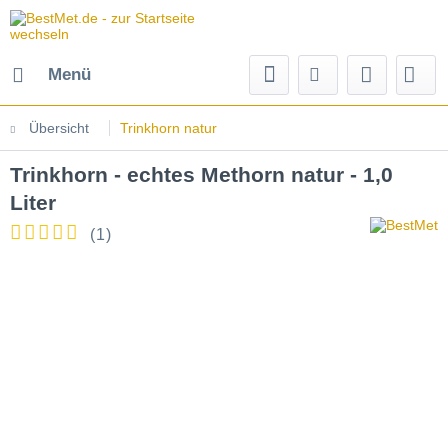
Menü
Übersicht
Trinkhorn natur
Trinkhorn - echtes Methorn natur - 1,0
Liter
(
1
)