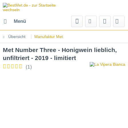
Menü
Übersicht
Manufaktur Met
Met Number Three - Honigwein lieblich,
unfiltriert - 2019 - limitiert
(
1
)