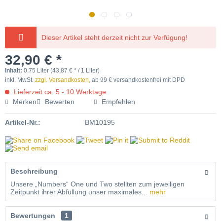
längere Lieferzeit
ausverkauft
Dieser Artikel steht derzeit nicht zur Verfügung!
Jahrgang 2019
fassgereift
32,90 € *
Inhalt:
0.75 Liter (43,87 € * / 1 Liter)
inkl. MwSt.
zzgl. Versandkosten,
ab 99 € versandkostenfrei mit DPD
Lieferzeit ca. 5 - 10 Werktage
Merken
Bewerten
Empfehlen
Artikel-Nr.:
BM10195
Beschreibung
Unsere „Numbers“ One und Two stellten zum jeweiligen
Zeitpunkt ihrer Abfüllung unser maximales...
mehr
Bewertungen
1